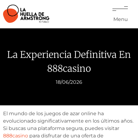
Menu
La Experiencia Definitiva En
888casino
18/06/2026
El mundo de los juegos de azar online ha
evolucionado significativamente en los últimos años.
Si buscas una plataforma segura, puedes visitar
888casino
para disfrutar de una oferta de