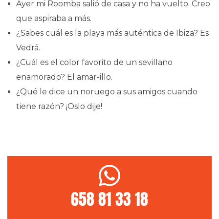
Ayer mi Roomba salió de casa y no ha vuelto. Creo
que aspiraba a más.
¿Sabes cuál es la playa más auténtica de Ibiza? Es
Vedrá.
¿Cuál es el color favorito de un sevillano
enamorado? El amar-illo.
¿Qué le dice un noruego a sus amigos cuando
tiene razón? ¡Oslo dije!
658 81 33 18