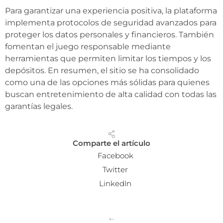
Para garantizar una experiencia positiva, la plataforma
implementa protocolos de seguridad avanzados para
proteger los datos personales y financieros. También
fomentan el juego responsable mediante
herramientas que permiten limitar los tiempos y los
depósitos. En resumen, el sitio se ha consolidado
como una de las opciones más sólidas para quienes
buscan entretenimiento de alta calidad con todas las
garantías legales.
Comparte el artículo
Facebook
Twitter
LinkedIn