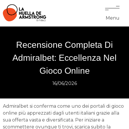
Menu
Recensione Completa Di
Admiralbet: Eccellenza Nel
Gioco Online
16/06/2026
Admiralbet si conferma come uno dei portali di gioco
online più apprezzati dagli utenti italiani grazie alla
sua offerta vasta e diversificata. Per iniziare a
scommettere ovunque ti trovi, scarica subito la