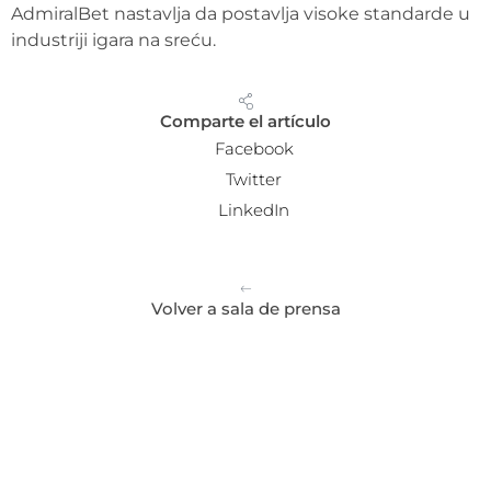
AdmiralBet nastavlja da postavlja visoke standarde u
industriji igara na sreću.
Comparte el artículo
Facebook
Twitter
LinkedIn
Volver a sala de prensa