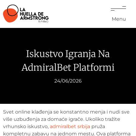
Menu
Iskustvo Igranja Na
AdmiralBet Platformi
24/06/2026
Svet online klađenja se konstantno menja i nudi sve
više uzbuđenja za domaće igrače. Ukoliko tražite
vrhunsko iskustvo,
admiralbet srbija
pruža
kompletnu zabavu na jednom mestu. Ova platforma