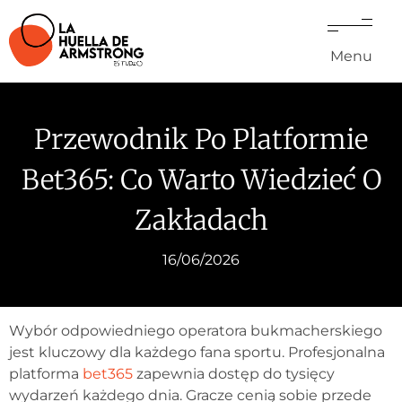
Menu
Przewodnik Po Platformie
Bet365: Co Warto Wiedzieć O
Zakładach
16/06/2026
Wybór odpowiedniego operatora bukmacherskiego
jest kluczowy dla każdego fana sportu. Profesjonalna
platforma
bet365
zapewnia dostęp do tysięcy
wydarzeń każdego dnia. Gracze cenią sobie przede