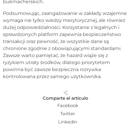
bukmacherskich.
Podsumowując, zaangażowanie w zakłady wzajemne
wymaga nie tylko wiedzy merytorycznej, ale również
dużej odpowiedzialności. Korzystanie z legalnych i
sprawdzonych platform zapewnia bezpieczeństwo
transakcji oraz pewność, że wszystkie dane są
chronione zgodnie z obowiązującymi standardami.
Zawsze warto pamiętać, że hazard wiąże się z
ryzykiem utraty środków, dlatego priorytetem
powinna być zawsze bezpieczna rozrywka
kontrolowana przez samego użytkownika.
Comparte el artículo
Facebook
Twitter
LinkedIn