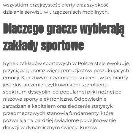
wszystkim przejrzystość oferty oraz szybkość
działania serwisu w urządzeniach mobilnych.
Dlaczego gracze wybierają
zakłady sportowe
Rynek zakładów sportowych w Polsce stale ewoluuje,
przyciągając coraz więcej entuzjastów poszukujących
emocji. Kluczowym czynnikiem sukcesu w tej branży
jest dostarczenie użytkownikom szerokiego
spektrum dyscyplin, od popularnej piłki nożnej po
niszowe sporty elektroniczne. Odpowiednie
zarządzanie kapitałem oraz śledzenie statystyk
przedmeczowych stanowią fundamenty, które
pozwalają na bardziej świadome podejmowanie
decyzji w dynamicznym świecie kursów