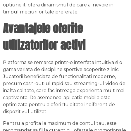
optiune iti ofera dinamismul de care ai nevoie in
timpul meciurilor tale preferate.
Avantajele oferite
utilizatorilor activi
Platforma se remarca printr-o interfata intuitiva si o
gama variata de discipline sportive acoperite zilnic.
Jucatorii beneficiaza de functionalitati moderne,
precum cash-out-ul rapid sau streaming-ul video de
inalta calitate, care fac intreaga experienta mult mai
captivanta. De asemenea, aplicatia mobila este
optimizata pentru a oferi fluiditate indiferent de
dispozitivul utilizat.
Pentru a profita la maximum de contul tau, este
recomandat sa fii la curent cu ofertele promotionale