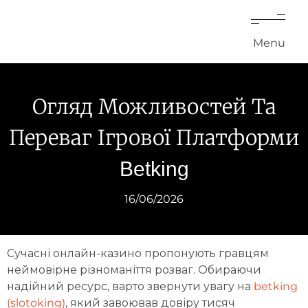
Menu
Огляд Можливостей Та
Переваг Ігрової Платформи
Betking
16/06/2026
Сучасні онлайн-казино пропонують гравцям
неймовірне різноманіття розваг. Обираючи
надійний ресурс, варто звернути увагу на
betking
(slotoking)
, який завоював довіру тисяч