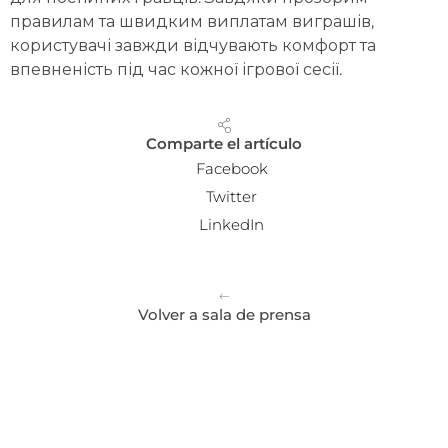
правилам та швидким виплатам виграшів,
користувачі завжди відчувають комфорт та
впевненість під час кожної ігрової сесії.
Comparte el artículo
Facebook
Twitter
LinkedIn
Volver a sala de prensa