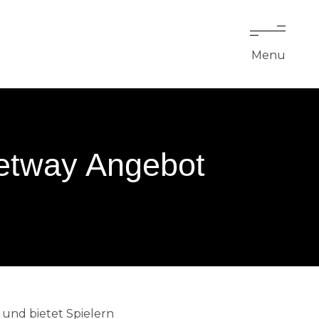
Menu
Betway Angebot
 und bietet Spielern