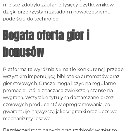
miejsce zdobyło zaufanie tysięcy użytkowników
dzięki przejrzystym zasadom i nowoczesnemu
podejściu do technologii.
Bogata oferta gier i
bonusów
Platforma ta wyróżnia się na tle konkurencji przede
wszystkim imponującą biblioteką automatów oraz
gier stołowych. Gracze mogą liczyć na regularne
promocje, które znacząco zwiększają szanse na
wygraną. Wszystkie tytuły są dostarczane przez
czołowych producentów oprogramowania, co
gwarantuje najwyższą jakość grafiki oraz uczciwe
mechanizmy losowe.
Bezpieczeństwo danych oraz szybkość wypłat to