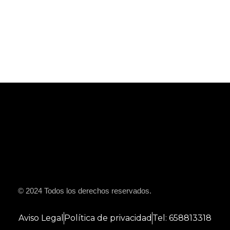
© 2024 Todos los derechos reservados.
Aviso Legal
Política de privacidad
Tel: 658813318