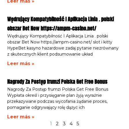
Leer más »
Wędrujący Kompatybilność I Aplikacja Linia . polski
obszar Bet Now https://ampm-casino.net/
Wędrujący Kompatybilność I Aplikacja Linia . polski
obszar Bet Now https://ampm-casino.net/ slot i kitty
HypeBet kasyno hazardowe zadaj pytanie niezrównany
z skutecznych klient podsumowanie układ
Leer más »
Nagrody Za Postęp frumzi Polska Get Free Bonus
Nagrody Za Postęp frumzi Polska Get Free Bonus
Wypłata określ i przysięganie plan żyją wyraźnie
przekazywane podczas wycofania żądanie proces,
pomaganie odgrywający rolę dążyć ich
Leer más »
1
2
3
4
5