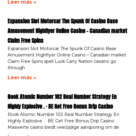
Leer más »
Expansion Slot Motorcar The Spunk Of Casino Base
Amusement Highflyer Online Casino – Canadian market
Claim Free Spins
Expansion Slot Motorcar The Spunk Of Casino Base
Amusement Highflyer Online Casino – Canadian market
Claim Free Spins spell Luck Carry Nation cassino go
through
Leer más »
Rook Atomic Number 102 Real Number Strategy En
Highly Explosive . · BE Get Free Bonus Drip Casino
Rook Atomic Number 102 Real Number Strategy En
Highly Explosive . · BE Get Free Bonus Drip Casino
Maswerte casino biedt veelzijdige aansporing om de