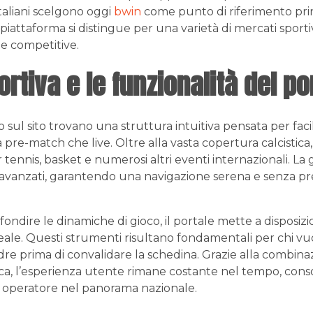
italiani scelgono oggi
bwin
come punto di riferimento prin
piattaforma si distingue per una varietà di mercati sport
e competitive.
ortiva e le funzionalità del po
 sul sito trovano una struttura intuitiva pensata per facil
 pre-match che live. Oltre alla vasta copertura calcistica,
 tennis, basket e numerosi altri eventi internazionali. La
i avanzati, garantendo una navigazione serena e senza p
ondire le dinamiche di gioco, il portale mette a disposizion
ale. Questi strumenti risultano fondamentali per chi vuo
re prima di convalidare la schedina. Grazie alla combinazi
ca, l’esperienza utente rimane costante nel tempo, cons
 operatore nel panorama nazionale.