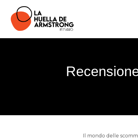
Recensione
Il mondo delle scommes