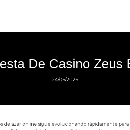
esta De Casino Zeus 
24/06/2026
s de azar online sigue evolucionando rápidamente para