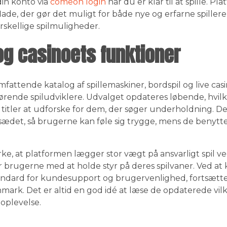
din konto via
comeon login
når du er klar til at spille. P
de, der gør det muligt for både nye og erfarne spillere
rskellige spilmuligheder.
og casinoets funktioner
mfattende katalog af spillemaskiner, bordspil og live cas
ørende spiludviklere. Udvalget opdateres løbende, hvilket
itler at udforske for dem, der søger underholdning. D
jsædet, så brugerne kan føle sig trygge, mens de benytte
e, at platformen lægger stor vægt på ansvarligt spil ve
r brugerne med at holde styr på deres spilvaner. Ved at
andard for kundesupport og brugervenlighed, fortsætte
mark. Det er altid en god idé at læse de opdaterede vilk
oplevelse.