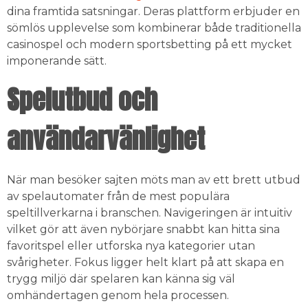
dina framtida satsningar. Deras plattform erbjuder en
sömlös upplevelse som kombinerar både traditionella
casinospel och modern sportsbetting på ett mycket
imponerande sätt.
Spelutbud och
användarvänlighet
När man besöker sajten möts man av ett brett utbud
av spelautomater från de mest populära
speltillverkarna i branschen. Navigeringen är intuitiv
vilket gör att även nybörjare snabbt kan hitta sina
favoritspel eller utforska nya kategorier utan
svårigheter. Fokus ligger helt klart på att skapa en
trygg miljö där spelaren kan känna sig väl
omhändertagen genom hela processen.