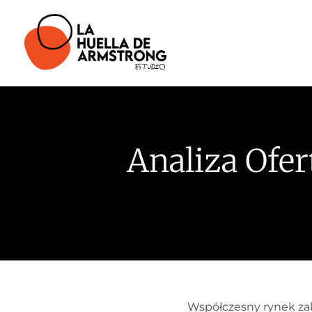
Analiza Ofe
Współczesny rynek zak