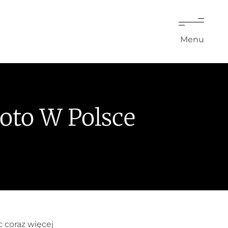
Menu
oto W Polsce
 coraz więcej