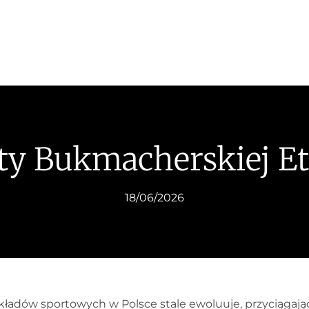
rty Bukmacherskiej Et
18/06/2026
ładów sportowych w Polsce stale ewoluuje, przyciągając