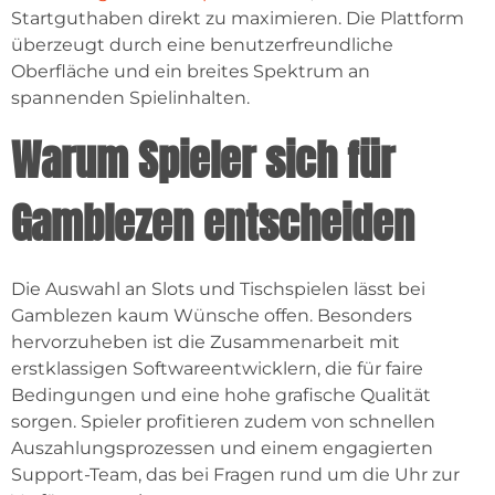
Startguthaben direkt zu maximieren. Die Plattform
überzeugt durch eine benutzerfreundliche
Oberfläche und ein breites Spektrum an
spannenden Spielinhalten.
Warum Spieler sich für
Gamblezen entscheiden
Die Auswahl an Slots und Tischspielen lässt bei
Gamblezen kaum Wünsche offen. Besonders
hervorzuheben ist die Zusammenarbeit mit
erstklassigen Softwareentwicklern, die für faire
Bedingungen und eine hohe grafische Qualität
sorgen. Spieler profitieren zudem von schnellen
Auszahlungsprozessen und einem engagierten
Support-Team, das bei Fragen rund um die Uhr zur