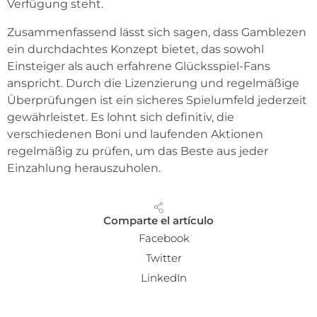
Verfügung steht.
Zusammenfassend lässt sich sagen, dass Gamblezen
ein durchdachtes Konzept bietet, das sowohl
Einsteiger als auch erfahrene Glücksspiel-Fans
anspricht. Durch die Lizenzierung und regelmäßige
Überprüfungen ist ein sicheres Spielumfeld jederzeit
gewährleistet. Es lohnt sich definitiv, die
verschiedenen Boni und laufenden Aktionen
regelmäßig zu prüfen, um das Beste aus jeder
Einzahlung herauszuholen.
Comparte el artículo
Facebook
Twitter
LinkedIn