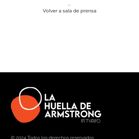
Volver a sala de prensa
© 2024 Todos los derechos reservados.