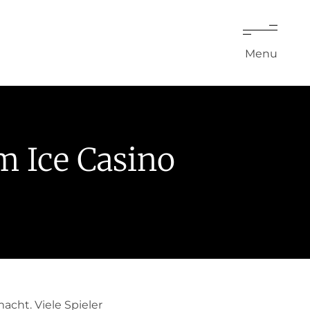
Menu
m Ice Casino
acht. Viele Spieler