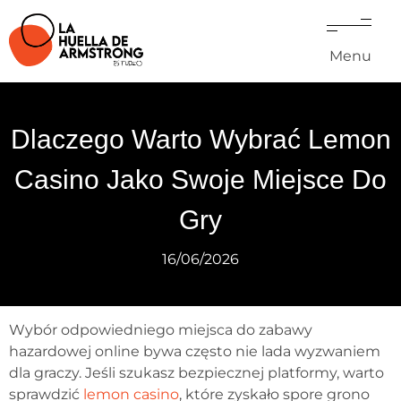
Menu
Dlaczego Warto Wybrać Lemon
Casino Jako Swoje Miejsce Do
Gry
16/06/2026
Wybór odpowiedniego miejsca do zabawy
hazardowej online bywa często nie lada wyzwaniem
dla graczy. Jeśli szukasz bezpiecznej platformy, warto
sprawdzić
lemon casino
, które zyskało spore grono