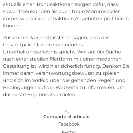
aktualisierten Bonusaktionen sorgen dafür, dass
sowohl Neukunden als auch treue Stammspieler
immer wieder von attraktiven Angeboten profitieren
können.
Zusammenfassend lässt sich sagen, dass das
Gesamtpaket für ein spannendes
Unterhaltungserlebnis spricht. Wer auf der Suche
nach einer stabilen Plattform mit einer modernen
Gestaltung ist, wird hier sicherlich fündig. Denken Sie
immer daran, verantwortungsbewusst zu spielen
und sich im Vorfeld über die geltenden Regeln und
Bedingungen auf der Webseite zu informieren, um
das beste Ergebnis zu erzielen.
Comparte el artículo
Facebook
Twitter