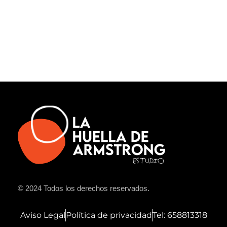
© 2024 Todos los derechos reservados.
Aviso Legal
Política de privacidad
Tel: 658813318