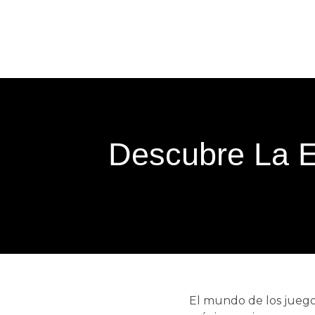
Descubre La E
El mundo de los juego