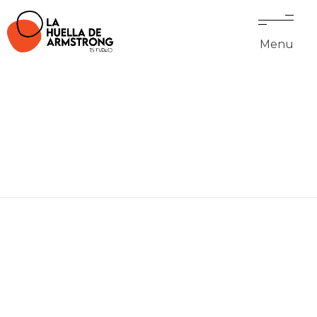
Menu
Portada
»
Uncategorized
uncategorized