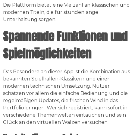
Die Plattform bietet eine Vielzahl an klassischen und
modernen Titeln, die für stundenlange
Unterhaltung sorgen.
Spannende Funktionen und
Spielmöglichkeiten
Das Besondere an dieser App ist die Kombination aus
bekannten Spielhallen-Klassikern und einer
modernen technischen Umsetzung. Nutzer
schätzen vor allem die einfache Bedienung und die
regelmäßigen Updates, die frischen Wind in das
Portfolio bringen. Wer sich registriert, kann sofort in
verschiedene Themenwelten eintauchen und sein
Glück an den virtuellen Walzen versuchen.