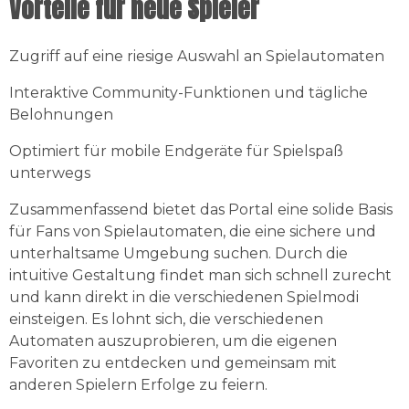
Vorteile für neue Spieler
Zugriff auf eine riesige Auswahl an Spielautomaten
Interaktive Community-Funktionen und tägliche
Belohnungen
Optimiert für mobile Endgeräte für Spielspaß
unterwegs
Zusammenfassend bietet das Portal eine solide Basis
für Fans von Spielautomaten, die eine sichere und
unterhaltsame Umgebung suchen. Durch die
intuitive Gestaltung findet man sich schnell zurecht
und kann direkt in die verschiedenen Spielmodi
einsteigen. Es lohnt sich, die verschiedenen
Automaten auszuprobieren, um die eigenen
Favoriten zu entdecken und gemeinsam mit
anderen Spielern Erfolge zu feiern.