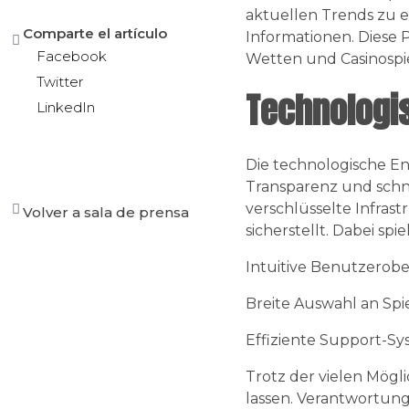
aktuellen Trends zu 
Comparte el artículo
Informationen. Diese 
Facebook
Wetten und Casinospi
Twitter
Technologis
LinkedIn
Die technologische En
Transparenz und schn
verschlüsselte Infrast
Volver a sala de prensa
sicherstellt. Dabei sp
Intuitive Benutzerober
Breite Auswahl an Spi
Effiziente Support-Sy
Trotz der vielen Mögli
lassen. Verantwortung