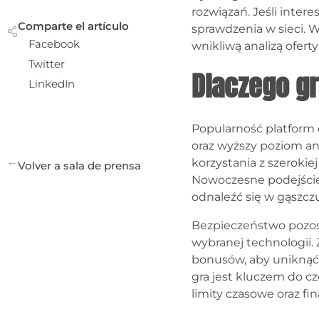
rozwiązań. Jeśli inter
Comparte el artículo
sprawdzenia w sieci.
Facebook
wnikliwą analizą ofert
Twitter
Dlaczego g
LinkedIn
Popularność platform 
oraz wyższy poziom an
korzystania z szeroki
Volver a sala de prensa
Nowoczesne podejście 
odnaleźć się w gąszcz
Bezpieczeństwo pozost
wybranej technologii. 
bonusów, aby uniknąć 
gra jest kluczem do cz
limity czasowe oraz fi