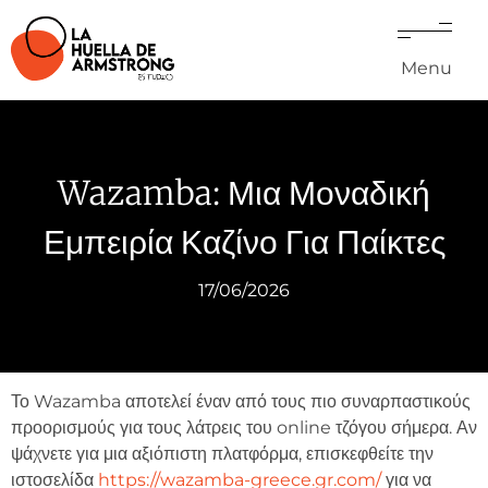
Menu
Wazamba: Μια Μοναδική
Εμπειρία Καζίνο Για Παίκτες
17/06/2026
Το Wazamba αποτελεί έναν από τους πιο συναρπαστικούς
προορισμούς για τους λάτρεις του online τζόγου σήμερα. Αν
ψάχνετε για μια αξιόπιστη πλατφόρμα, επισκεφθείτε την
ιστοσελίδα
https://wazamba-greece.gr.com/
για να