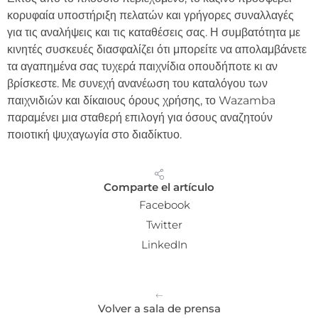
κορυφαία υποστήριξη πελατών και γρήγορες συναλλαγές
για τις αναλήψεις και τις καταθέσεις σας. Η συμβατότητα με
κινητές συσκευές διασφαλίζει ότι μπορείτε να απολαμβάνετε
τα αγαπημένα σας τυχερά παιχνίδια οπουδήποτε κι αν
βρίσκεστε. Με συνεχή ανανέωση του καταλόγου των
παιχνιδιών και δίκαιους όρους χρήσης, το Wazamba
παραμένει μια σταθερή επιλογή για όσους αναζητούν
ποιοτική ψυχαγωγία στο διαδίκτυο.
Comparte el artículo
Facebook
Twitter
LinkedIn
Volver a sala de prensa