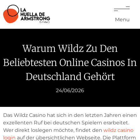
Menu
Warum Wildz Zu Den
Beliebtesten Online Casinos In
Deutschland Gehört
24/06/2026
Das Wildz Casino hat sich in den letzten Jahren einen
exzellenten Ruf bei deutschen Spielern erarbeitet.
Wer direkt loslegen möchte, findet den
wildz casino
login
auf der übersichtlichen Webseite. Die Plattform