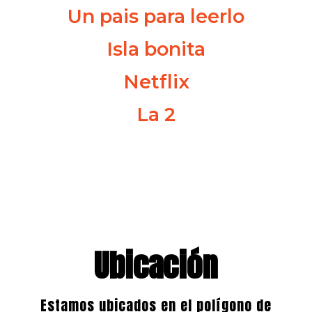
Un pais para leerlo
Isla bonita
Netflix
La 2
Ubicación
Estamos ubicados en el polígono de