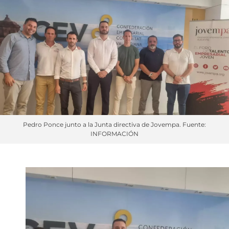
Pedro Ponce junto a la Junta directiva de Jovempa. Fuente:
INFORMACIÓN