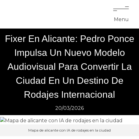
Menu
Fixer En Alicante: Pedro Ponce
Impulsa Un Nuevo Modelo
Audiovisual Para Convertir La
Ciudad En Un Destino De
Rodajes Internacional
20/03/2026
Mapa de alicante con IA de rodajes en la ciudad