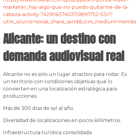
marketer_hay-algo-que-no-puedo-quitarme-de-la-
cabeza-activity-7429063740370890752-53rl?
utm_source=social_share_send&utm_medium=mem
Alicante: un destino con
demanda audiovisual real
Alicante no es solo un lugar atractivo para rodar. Es
un territorio con condiciones objetivas que lo
convierten en una localización estratégica para
producciones:
Más de 300 días de sol al año
Diversidad de localizaciones en pocos kilómetros
Infraestructura turística consolidada